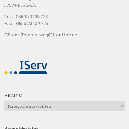
37574 Einbeck
Tel.: 05561/3 139 723
Fax: 05561/3 139 725
GS-am-Teichenweg@t-online.de
ARCHIV
Archiv
Anmeldestatus