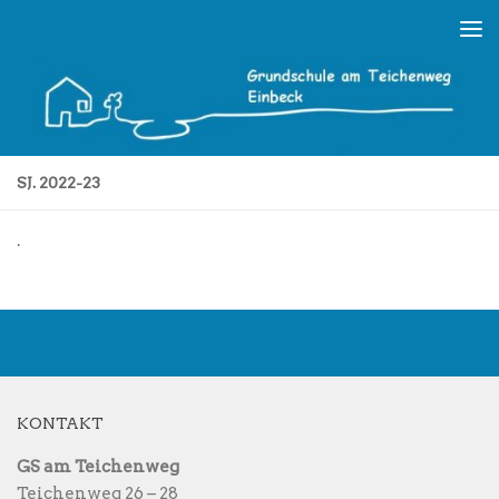
Skip to content
SJ. 2022-23
.
KONTAKT
GS am Teichenweg
Teichenweg 26 – 28