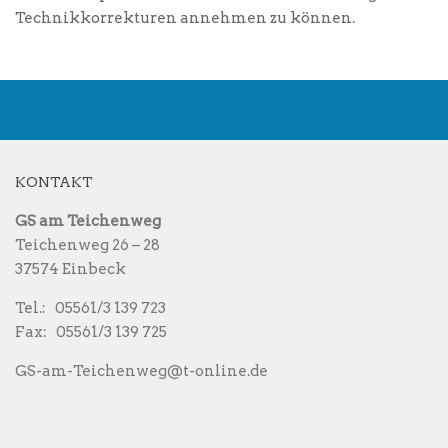
Technikkorrekturen annehmen zu können.
KONTAKT
GS am Teichenweg
Teichenweg 26 – 28
37574 Einbeck
Tel.: 05561/3 139 723
Fax: 05561/3 139 725
GS-am-Teichenweg@t-online.de