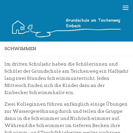
Skip to content
SCHWIMMEN
Im dritten Schuljahr haben die Schülerinnen und
Schüler der Grundschule am Teichenweg ein Halbjahr
lang zwei Stunden Schwimmunterricht. Jeden
Mittwoch finden sich die Kinder dazu an der
Einbecker Schwimmhalle ein.
Zwei Kolleginnen führen anfänglich einige Übungen
zur Wassergewöhnung durch und teilen die Gruppe
dann in die Schwimmer und Nichtschwimmer auf.
Während die Schwimmer im tieferen Becken ihre
Schwimm- und Tauchfähigkeiten weiter ausbauen