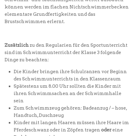
können werden im flachen Nichtschwimmerbecken
elementare Grundfertigkeiten und das
Brustschwimmen erlernt.
Zusätzlich
zu den Regularien für den Sportunterricht
sind im Schwimmunterricht der Klasse 3 folgende
Dinge zu beachten:
Die Kinder bringen ihre Schulranzen vor Beginn
des Schwimmunterrichts in den Klassenraum
Spätestens um 8.00 Uhr sollten die Kinder mit
ihren Schwimmsachen an der Schwimmhalle
sein
Zum Schwimmzeug gehören: Badeanzug / – hose,
Handtuch, Duschzeug
Kinder mit langen Haaren müssen ihre Haare im
Pferdeschwanz oder in Zöpfen tragen
oder
eine