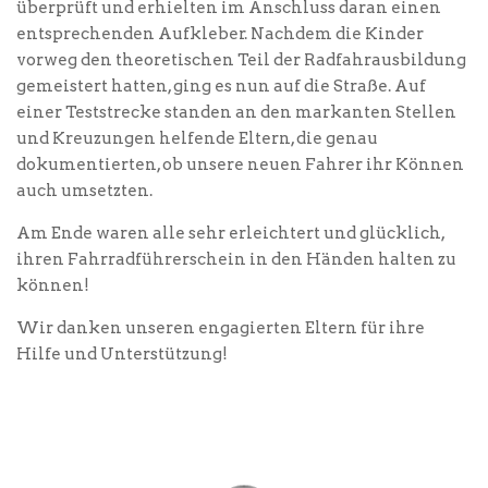
überprüft und erhielten im Anschluss daran einen
entsprechenden Aufkleber. Nachdem die Kinder
vorweg den theoretischen Teil der Radfahrausbildung
gemeistert hatten, ging es nun auf die Straße. Auf
einer Teststrecke standen an den markanten Stellen
und Kreuzungen helfende Eltern, die genau
dokumentierten, ob unsere neuen Fahrer ihr Können
auch umsetzten.
Am Ende waren alle sehr erleichtert und glücklich,
ihren Fahrradführerschein in den Händen halten zu
können!
Wir danken unseren engagierten Eltern für ihre
Hilfe und Unterstützung!