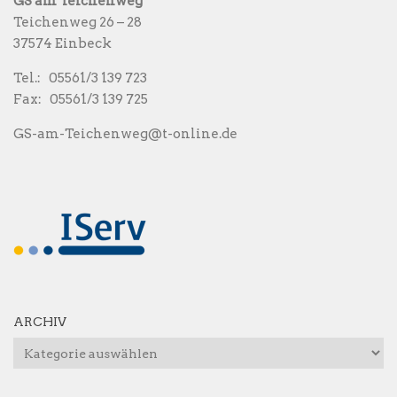
GS am Teichenweg
Teichenweg 26 – 28
37574 Einbeck
Tel.: 05561/3 139 723
Fax: 05561/3 139 725
GS-am-Teichenweg@t-online.de
ARCHIV
Archiv