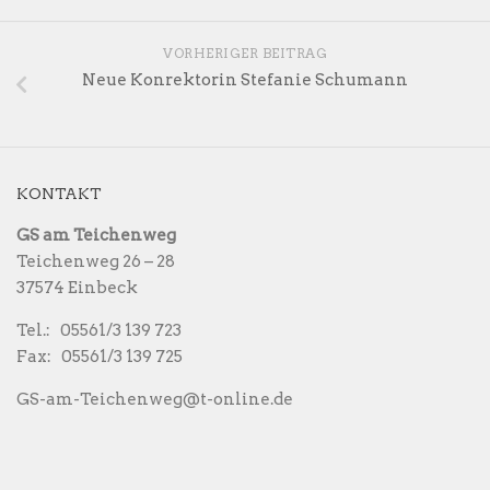
VORHERIGER BEITRAG
Neue Konrektorin Stefanie Schumann
KONTAKT
GS am Teichenweg
Teichenweg 26 – 28
37574 Einbeck
Tel.: 05561/3 139 723
Fax: 05561/3 139 725
GS-am-Teichenweg@t-online.de