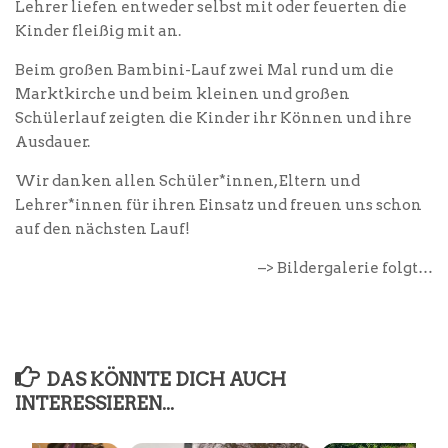
Lehrer liefen entweder selbst mit oder feuerten die
Kinder fleißig mit an.
Beim großen Bambini-Lauf zwei Mal rund um die
Marktkirche und beim kleinen und großen
Schülerlauf zeigten die Kinder ihr Können und ihre
Ausdauer.
Wir danken allen Schüler*innen, Eltern und
Lehrer*innen für ihren Einsatz und freuen uns schon
auf den nächsten Lauf!
–> Bildergalerie folgt…
DAS KÖNNTE DICH AUCH
INTERESSIEREN...